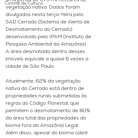
uma perda de 879 mil hectares de 
Comitê de Cultura
vegetação nativa. Dados foram 
divulgados nesta terça-feira pelo 
SAD Cerrado (Sistema de Alerta de 
Desmatamento do Cerrado) 
desenvolvido pelo IPAM (Instituto de 
Pesquisa Ambiental da Amazônia). 
A área desmatada dentro desses 
imóveis equivale a quase 6 vezes a 
cidade de São Paulo.
Atualmente, 62% da vegetação 
nativa do Cerrado está dentro de 
propriedades rurais submetidas às 
regras do Código Florestal, que 
permitem o desmatamento de 80% 
da área total das propriedades do 
bioma fora da Amazônia Legal. 
Além disso, apesar do bioma cobrir 