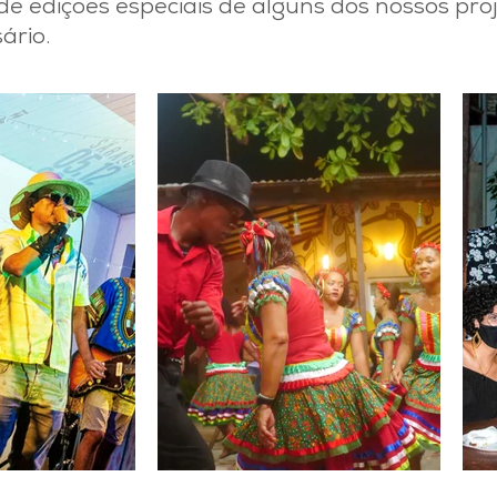
 de edições especiais de alguns dos nossos pro
ário.