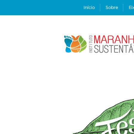
Início
Sobre
Ei