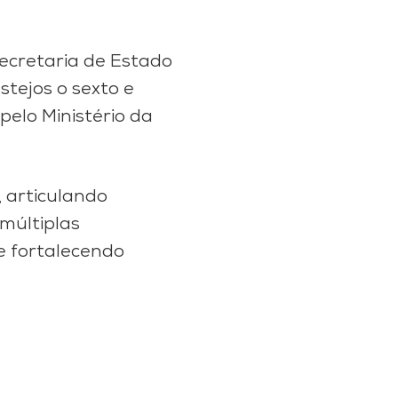
Secretaria de Estado
tejos o sexto e
pelo Ministério da
, articulando
múltiplas
e fortalecendo