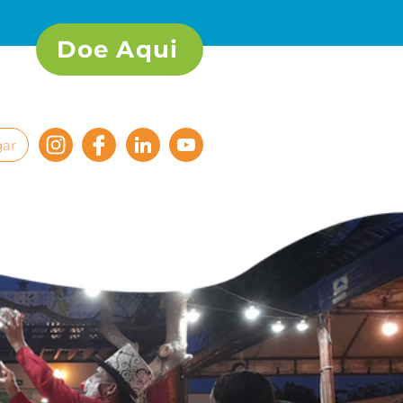
Doe Aqui
ar