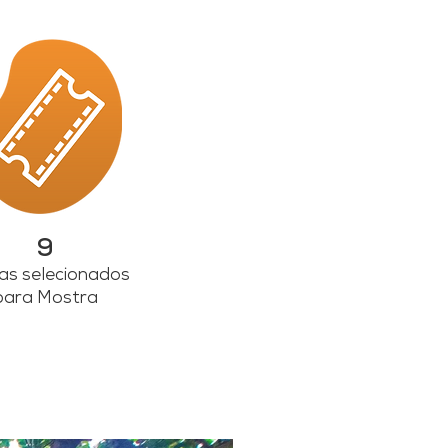
9
as selecionados
para Mostra