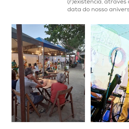
(r)existência, através
data do nosso anivers