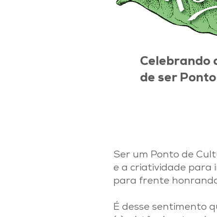
Celebrando 
de ser Ponto
Ser um Ponto de Cultu
e a criatividade para
para frente honrando
É desse sentimento q