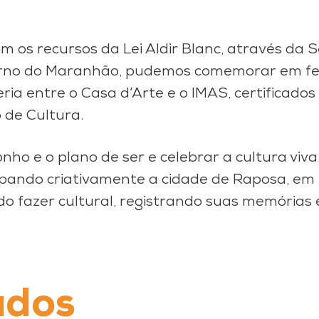
 os recursos da Lei Aldir Blanc, através da 
rno do Maranhão, pudemos comemorar em fes
ia entre o Casa d’Arte e o IMAS, certificados 
 de Cultura.
nho e o plano de ser e celebrar a cultura viva
cupando criativamente a cidade de Raposa, em 
do fazer cultural, registrando suas memórias 
ados