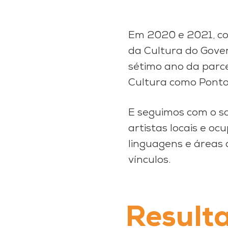
Em 2020 e 2021, com
da Cultura do Gove
sétimo ano da parcer
Cultura como Ponto
E seguimos com o so
artistas locais e o
linguagens e áreas 
vínculos.
Result