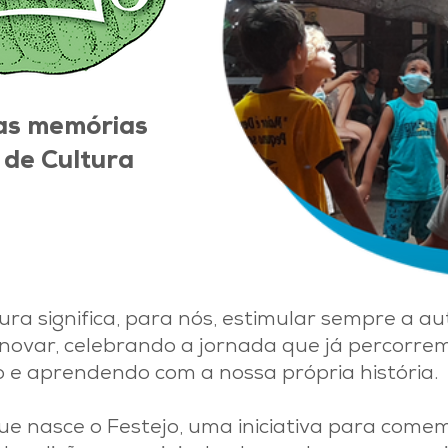
as memórias
 de Cultura
ra significa, para nós, estimular sempre a au
 inovar, celebrando a jornada que já percorrem
 e aprendendo com a nossa própria história.
ue nasce o Festejo, uma iniciativa para come