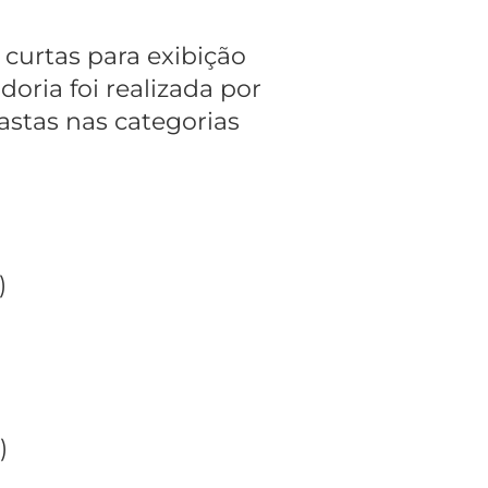
 curtas para exibição
oria foi realizada por
eastas nas categorias
)
)