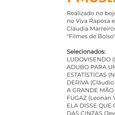
Realizado no bojo
no Viva Raposa e 
Cláudia Marreiros
"Filmes de Bolso
Selecionados:
LUDOVISENDO (B
ADUBO PARA UMA
ESTATÍSTICAS (N
DERIVA (Cláudio
A GRANDE MÃO (
FUGAZ (Leonan V
ELA DISSE QUE Q
DAS CINZAS (Jeyc