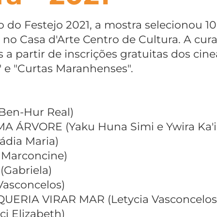
 do Festejo 2021, a mostra selecionou 10
no Casa d'Arte Centro de Cultura. A curad
 a partir de inscrições gratuitas dos cin
" e "Curtas Maranhenses".
en-Hur Real)
 ÁRVORE (Yaku Huna Simi e Ywira Ka'i
ádia Maria)
 Marconcine)
Gabriela)
asconcelos)
UERIA VIRAR MAR (Letycia Vasconcelos
i Elizabeth)