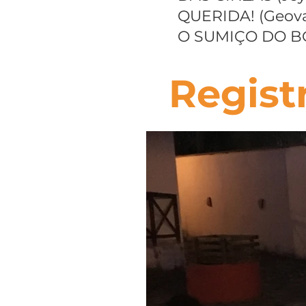
QUERIDA! (Geov
O SUMIÇO DO BO
Regist