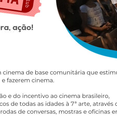
ra, ação!
 cinema de base comunitária que estimu
 e fazerem cinema.​
ão e do incentivo ao cinema brasileiro,
s de todas as idades à 7ª arte, através 
, rodas de conversas, mostras e oficinas 