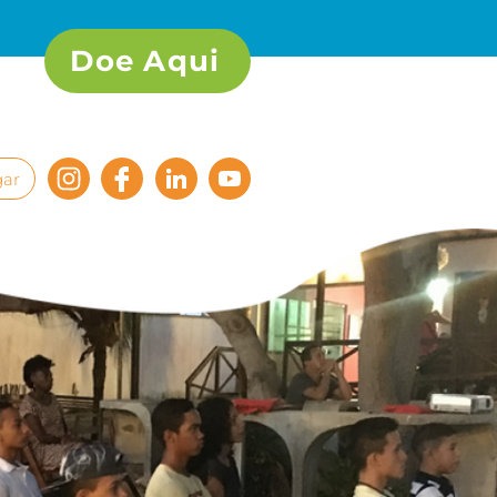
Doe Aqui
ar