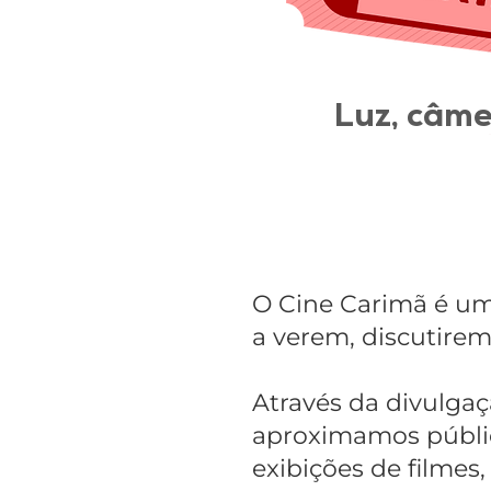
Luz, câme
O Cine Carimã é um
a verem, discutirem
Através da divulgaç
aproximamos público
exibições de filmes