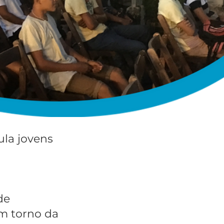
la jovens
de
em torno da