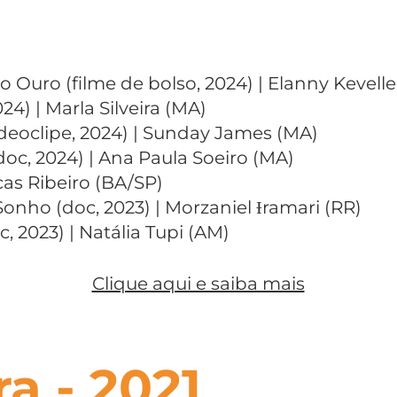
Ouro (filme de bolso, 2024) | Elanny Kevelle
24) | Marla Silveira (MA)
deoclipe, 2024) | Sunday James (MA)
doc, 2024) | Ana Paula Soeiro (MA)
ucas Ribeiro (BA/SP)
Sonho (doc, 2023) | Morzaniel Ɨramari (RR)
 2023) | Natália Tupi (AM)
Clique aqui e saiba mais
ra - 2021