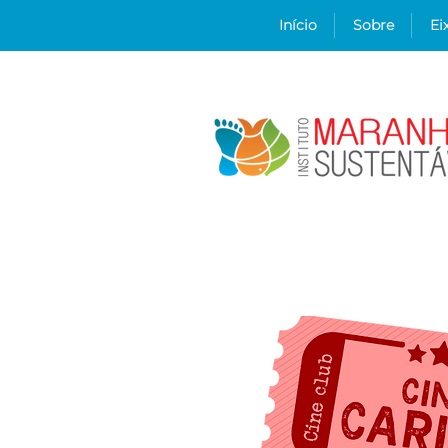
Início
Sobre
Ei