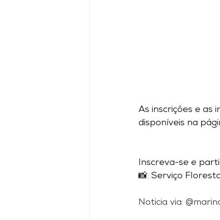
As inscrições e as
disponíveis na pági
Inscreva-se e part
📸: Serviço Floresta
Noticia via: @marin