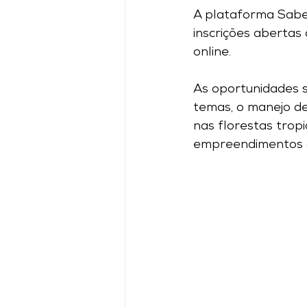
A plataforma Saber
inscrições abertas 
online.
As oportunidades s
temas, o manejo d
nas florestas tropi
empreendimentos c