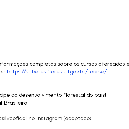
 informações completas sobre os cursos oferecidos 
na 
https://saberes.florestal.gov.br/course/
icipe do desenvolvimento florestal do país!
l Brasileiro
asilvaoficial no Instagram (adaptado)