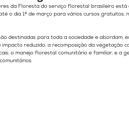
es da Floresta do serviço florestal brasileiro está
até o dia 1º de março para vários cursos gratuitos,
ão destinadas para toda a sociedade e abordam, e
e impacto reduzido; a recomposição da vegetação c
cais; o manejo florestal comunitário e familiar; e a g
omunitários.