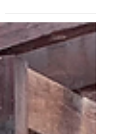
meio da Secretaria Municipal de Cultura
(SECULT), o Centro de Cultura Casa d’Arte e o
IMAS.