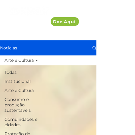
Doe Aqui
Notícias
Arte e Cultura
Todas
Institucional
Arte e Cultura
Consumo e
produção
sustentáveis
Comunidades e
cidades
Proteção de