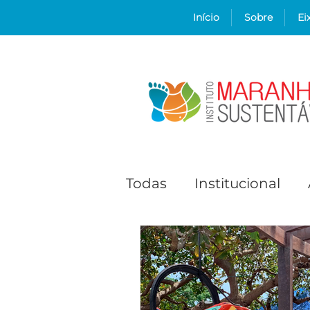
Início
Sobre
Ei
Todas
Institucional
Comunidades e cidad
Comitê de Cultura