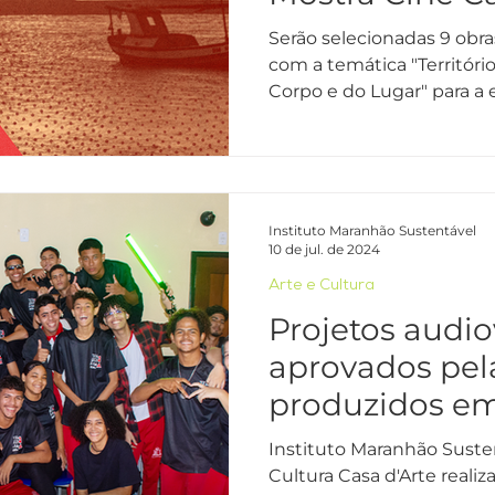
Serão selecionadas 9 obr
com a temática "Territóri
Corpo e do Lugar" para a e
Instituto Maranhão Sustentável
10 de jul. de 2024
Arte e Cultura
Projetos audio
aprovados pel
produzidos e
Instituto Maranhão Suste
Cultura Casa d'Arte reali